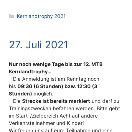
Kategorien
Kernlandtrophy 2021
27. Juli 2021
Nur noch wenige Tage bis zur 12. MTB
Kernlandtrophy…
– Die Anmeldung ist am Renntag noch
bis
09:30 (6 Stunden) bzw. 12:30 (3
Stunden)
möglich.
– Die
Strecke ist bereits markiert
und darf zu
Trainingszwecken befahren werden. Bitte gebt
im Start-/Zielbereich Acht auf andere
Verkehrsteilnehmer und Kinder!
Wir freuen uns auf eure Teilnahme und eine