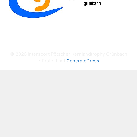
© 2026 Intersport Pötscher Kernlandtrophy Grünbach
• Erstellt mit
GeneratePress