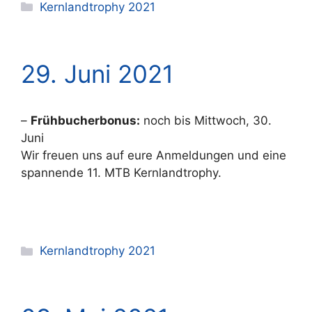
Kategorien
Kernlandtrophy 2021
29. Juni 2021
–
Frühbucherbonus:
noch bis Mittwoch, 30.
Juni
Wir freuen uns auf eure Anmeldungen und eine
spannende 11. MTB Kernlandtrophy.
Kategorien
Kernlandtrophy 2021