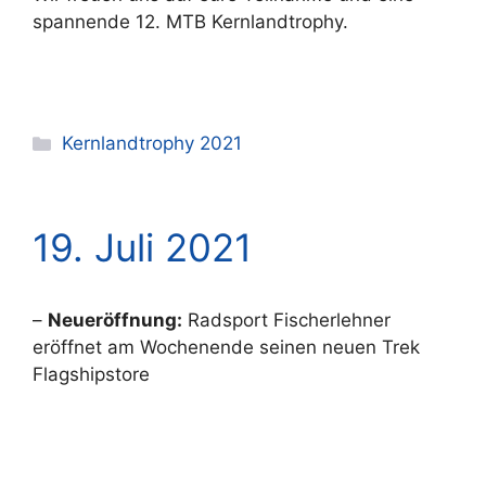
spannende 12. MTB Kernlandtrophy.
Kategorien
Kernlandtrophy 2021
19. Juli 2021
–
Neueröffnung:
Radsport Fischerlehner
eröffnet am Wochenende seinen neuen Trek
Flagshipstore