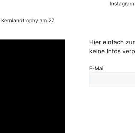
Instagram
r Kernlandtrophy am 27.
Hier einfach z
keine Infos ver
E-Mail