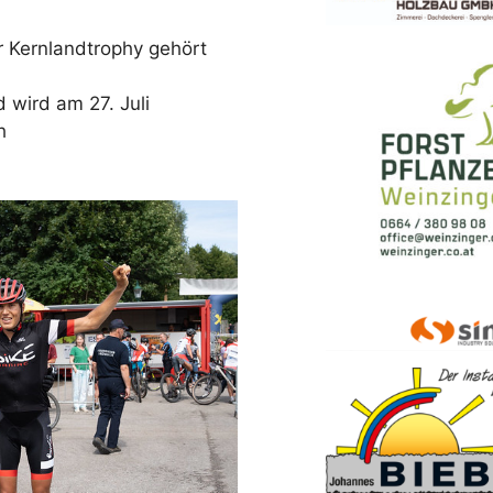
 Kernlandtrophy gehört
 wird am 27. Juli
h