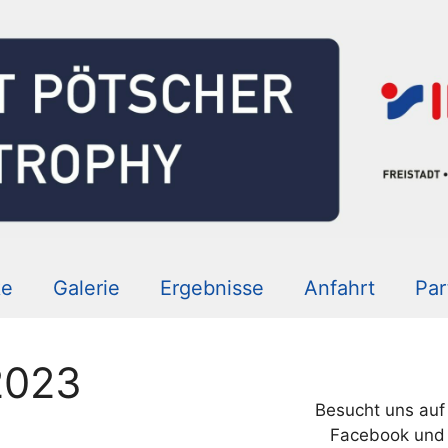
ke
Galerie
Ergebnisse
Anfahrt
Par
2023
Besucht uns auf
Facebook und