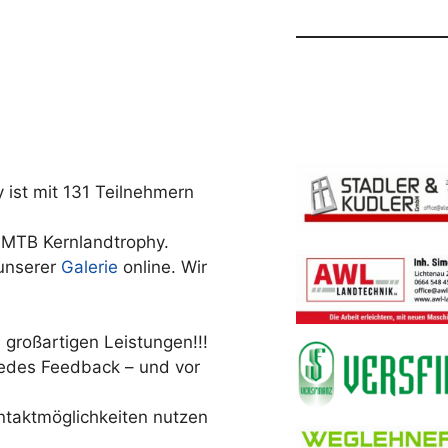
y ist mit 131 Teilnehmern
4. MTB Kernlandtrophy.
 unserer
Galerie
online. Wir
n großartigen Leistungen!!!
jedes Feedback – und vor
ntaktmöglichkeiten nutzen