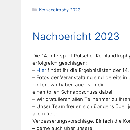
Kategorien
Kernlandtrophy 2023
Nachbericht 2023
Die 14. Intersport Pötscher Kernlandtroph
erfolgreich geschlagen:
–
Hier
findet ihr die Ergebnislisten der 1
– Fotos der Veranstaltung sind bereits in
hoffen, wir haben auch von dir
einen tollen Schnappschuss dabei!
– Wir gratulieren allen Teilnehmer zu ihre
– Unser Team freuen sich übrigens über 
allem über
Verbesserungsvorschläge. Einfach die Ko
– gerne auch über unsere