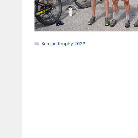
Kategorien
Kernlandtrophy 2023